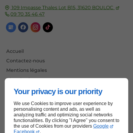
109 Impasse Thales Lot B15,
31620
BOULOC
09 70 35 46 47
Accueil
Contactez-nous
Mentions légales
Plan du site
Your privacy is our priority
We use Cookies to improve user experience by
Haut de page
personalising content and ads, as well as
analyzing traffic and optimizing social networks
functionalities. By clicking "I Agree" you consent to
the use of Cookies from our providers
Google
Facebook
.