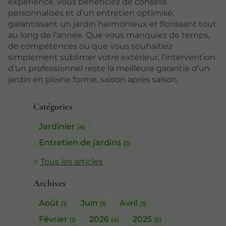
expérience, vous bénéficiez de conseils
personnalisés et d’un entretien optimisé,
garantissant un jardin harmonieux et florissant tout
au long de l’année. Que vous manquiez de temps,
de compétences ou que vous souhaitiez
simplement sublimer votre extérieur, l’intervention
d’un professionnel reste la meilleure garantie d’un
jardin en pleine forme, saison après saison.
Catégories
Jardinier
(4)
Entretien de jardins
(5)
Tous les articles
Archives
Août
Juin
Avril
(1)
(1)
(1)
Février
2026
2025
(1)
(4)
(5)