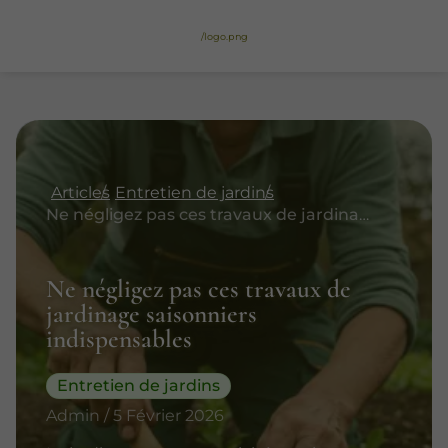
/logo.png
Articles
Entretien de jardins
Ne négligez pas ces travaux de jardinage saisonniers indispensables
Ne négligez pas ces travaux de
jardinage saisonniers
indispensables
Entretien de jardins
Admin / 5 Février 2026