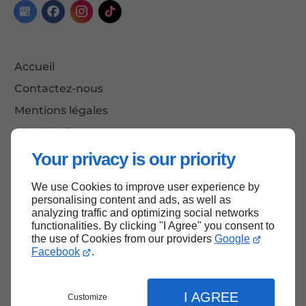
Accueil
Contactez-nous
Mentions légales
Plan du site
Your privacy is our priority
We use Cookies to improve user experience by
Haut de page
personalising content and ads, as well as
analyzing traffic and optimizing social networks
functionalities. By clicking "I Agree" you consent to
the use of Cookies from our providers
Google
Facebook
.
I AGREE
Customize