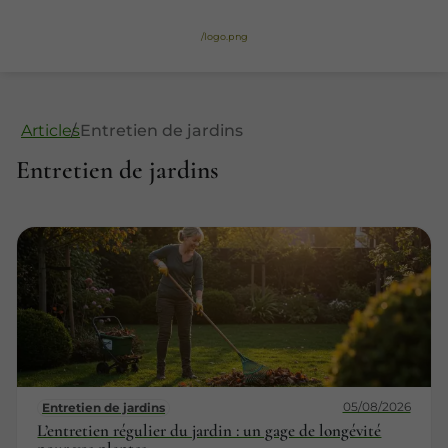
/logo.png
Articles
Entretien de jardins
Entretien de jardins
05/08/2026
Entretien de jardins
L’entretien régulier du jardin : un gage de longévité