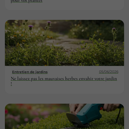
pour vos plantes
05/06/2026
Entretien de jardins
Ne laissez pas les mauvaises herbes envahir votre jardin
!