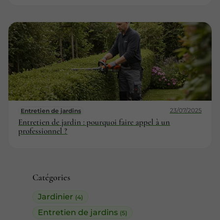
23/07/2025
Entretien de jardins
Entretien de jardin : pourquoi faire appel à un
professionnel ?
Catégories
Jardinier
(4)
Entretien de jardins
(5)