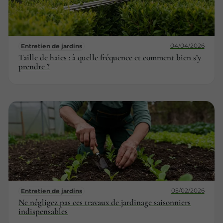
04/04/2026
Entretien de jardins
Taille de haies : à quelle fréquence et comment bien s’y
prendre ?
05/02/2026
Entretien de jardins
Ne négligez pas ces travaux de jardinage saisonniers
indispensables